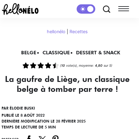
hellonélo
|
Recettes
BELGE
CLASSIQUE
DESSERT & SNACK
(
10
vote(s), moyenne:
4,80
sur 5)
La gaufre de Liège, un classique
belge à tomber par terre !
PAR
ÉLODIE BUSKI
PUBLIÉ LE 8 AOÛT 2022
DERNIÈRE MODIFICATION LE 28 FÉVRIER 2025
TEMPS DE LECTURE DE 5 MIN