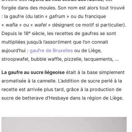
forgée dans des moules. Son nom est alors tout trouvé
: la gaufre (du latin «
gafrum
» ou du francique
«
wafla
» ou «
wafel
» désignant ce motif si particulier).
Depuis le 18ᵉ siècle, les recettes de gaufres se sont
multipliées jusqu’à l’assortiment que l’on connait
aujourd’hui :
gaufre de Bruxelles
ou de Liège,
stroopwafel, bubble waffle, pizzelle, lacquements, …
La gaufre au sucre liégeoise
était à la base simplement
aromatisée à la cannelle. L’addition de sucre perlé à la
recette est arrivée plus tard, grâce à la production de
sucre de betterave d’Hesbaye dans la région de Liège.