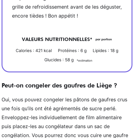
grille de refroidissement avant de les déguster,
encore tièdes ! Bon appétit !
VALEURS NUTRITIONNELLES*
par portion
Calories :
421
kcal
Protéines :
6
g
Lipides :
18
g
Glucides :
58
g
*estimation
Peut-on congeler des gaufres de Liège ?
Oui, vous pouvez congeler les pâtons de gaufres crus
une fois qu’ils ont été agrémentés de sucre perlé.
Enveloppez-les individuellement de film alimentaire
puis placez-les au congélateur dans un sac de
congélation. Vous pourrez donc vous cuire une gaufre