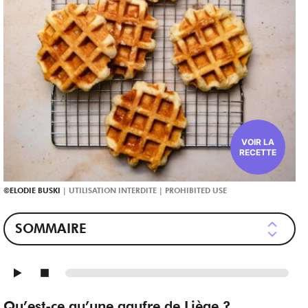
VOIR LA
RECETTE
ELODIE BUSKI
SOMMAIRE
Qu’est-ce qu’une gaufre de Liège ?