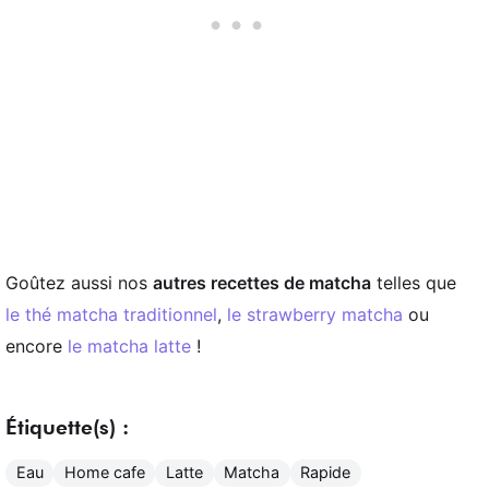
Goûtez aussi nos
autres recettes de matcha
telles que
le thé matcha traditionnel
,
le strawberry matcha
ou
encore
le matcha latte
!
Étiquette(s) :
Eau
Home cafe
Latte
Matcha
Rapide