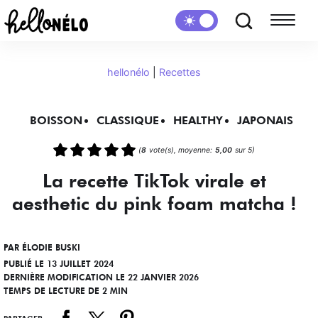
hellonélo
|
Recettes
BOISSON
CLASSIQUE
HEALTHY
JAPONAIS
(
8
vote(s), moyenne:
5,00
sur 5)
La recette TikTok virale et
aesthetic du pink foam matcha !
PAR
ÉLODIE BUSKI
PUBLIÉ LE 13 JUILLET 2024
DERNIÈRE MODIFICATION LE 22 JANVIER 2026
TEMPS DE LECTURE DE 2 MIN