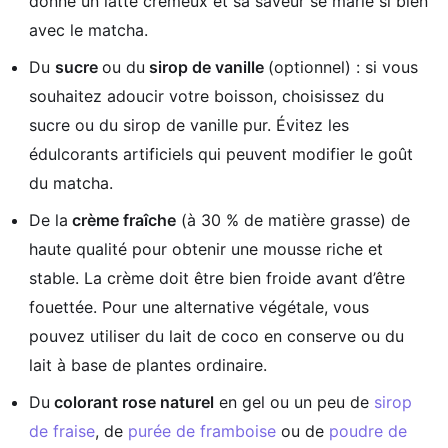
donne un latte crémeux et sa saveur se marie si bien
avec le matcha.
Du
sucre
ou du
sirop de vanille
(optionnel) : si vous
souhaitez adoucir votre boisson, choisissez du
sucre ou du sirop de vanille pur. Évitez les
édulcorants artificiels qui peuvent modifier le goût
du matcha.
De la
crème fraîche
(à 30 % de matière grasse) de
haute qualité pour obtenir une mousse riche et
stable. La crème doit être bien froide avant d’être
fouettée. Pour une alternative végétale, vous
pouvez utiliser du lait de coco en conserve ou du
lait à base de plantes ordinaire.
Du
colorant rose naturel
en gel ou un peu de
sirop
de fraise
, de
purée de framboise
ou de
poudre de