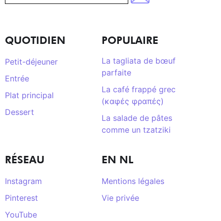
QUOTIDIEN
POPULAIRE
La tagliata de bœuf
Petit-déjeuner
parfaite
Entrée
La café frappé grec
Plat principal
(καφές φραπές)
Dessert
La salade de pâtes
comme un tzatziki
RÉSEAU
EN NL
Instagram
Mentions légales
Pinterest
Vie privée
YouTube