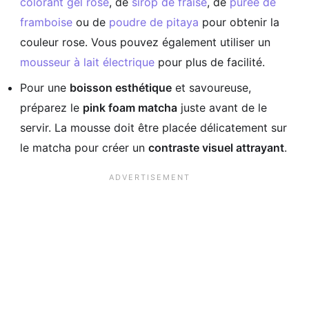
colorant gel rose
, de
sirop de fraise
, de
purée de
framboise
ou de
poudre de pitaya
pour obtenir la
couleur rose. Vous pouvez également utiliser un
mousseur à lait électrique
pour plus de facilité.
Pour une
boisson esthétique
et savoureuse,
préparez le
pink foam matcha
juste avant de le
servir. La mousse doit être placée délicatement sur
le matcha pour créer un
contraste visuel attrayant
.