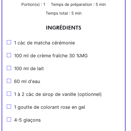
Portion(s) :
1
Temps de préparation :
5 min
Temps total :
5 min
INGRÉDIENTS
1 càc de matcha cérémonie
100 ml de crème fraîche 30 %MG
100 ml de lait
60 ml d'eau
1 à 2 càc de sirop de vanille (optionnel)
1 goutte de colorant rose en gel
4-5 glaçons