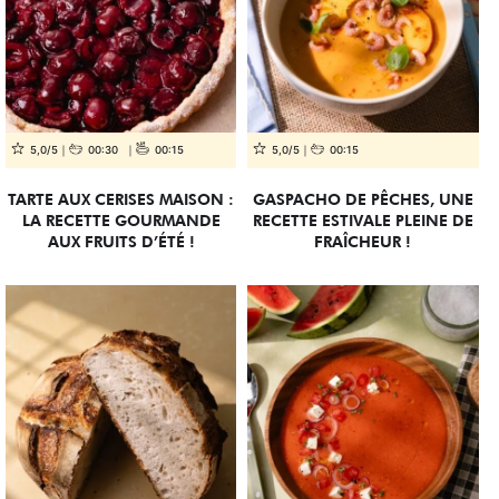
5,0/5
00:30
00:15
5,0/5
00:15
TARTE AUX CERISES MAISON :
GASPACHO DE PÊCHES, UNE
LA RECETTE GOURMANDE
RECETTE ESTIVALE PLEINE DE
AUX FRUITS D’ÉTÉ !
FRAÎCHEUR !