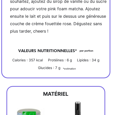
souhaitez, ajoutez du sirop de vanille ou du sucre
pour adoucir votre pink foam matcha. Ajoutez
ensuite le lait et puis sur le dessus une généreuse
couche de crème fouettée rose. Dégustez sans
plus tarder, cheers !
VALEURS NUTRITIONNELLES*
par portion
Calories :
357
kcal
Protéines :
6
g
Lipides :
34
g
Glucides :
7
g
*estimation
MATÉRIEL