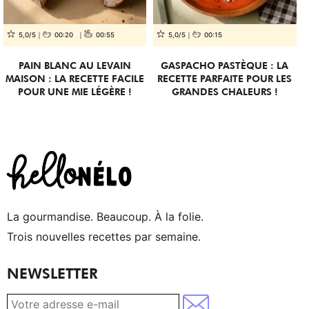
5,0/5
00:20
00:55
5,0/5
00:15
PAIN BLANC AU LEVAIN
GASPACHO PASTÈQUE : LA
MAISON : LA RECETTE FACILE
RECETTE PARFAITE POUR LES
POUR UNE MIE LÉGÈRE !
GRANDES CHALEURS !
La gourmandise. Beaucoup. À la folie.
Trois nouvelles recettes par semaine.
NEWSLETTER