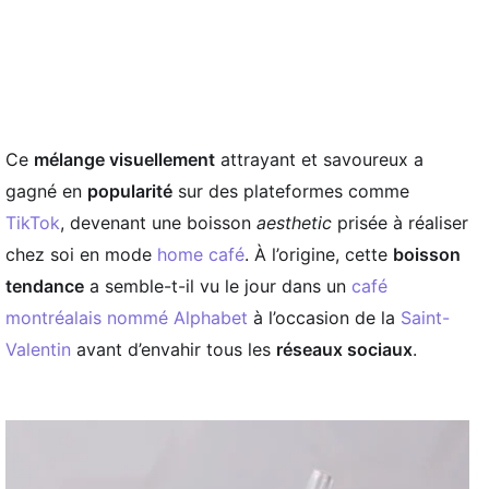
Ce
mélange visuellement
attrayant et savoureux a
gagné en
popularité
sur des plateformes comme
TikTok
, devenant une boisson
aesthetic
prisée à réaliser
chez soi en mode
home café
. À l’origine, cette
boisson
tendance
a semble-t-il vu le jour dans un
café
montréalais nommé Alphabet
à l’occasion de la
Saint-
Valentin
avant d’envahir tous les
réseaux sociaux
.