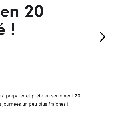
 en 20
é !
 à préparer et prête en seulement
20
 journées un peu plus fraîches !