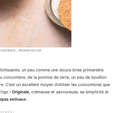
raîchissante, un peu comme une douce brise printanière.
u concombre, de la pomme de terre, un peu de bouillon
vre. C’est un excellent moyen d’utiliser les concombres que
frigo !
Originale
, crémeuse et savoureuse, sa simplicité et
epas estivaux
.