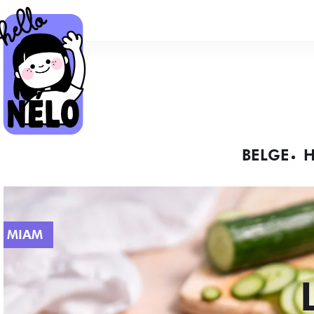
BELGE
H