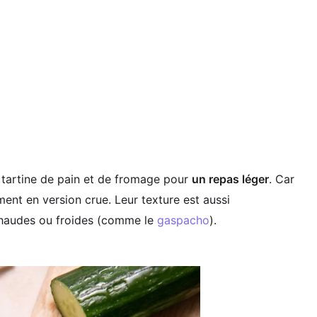
artine de pain et de fromage pour
un repas léger
. Car
ement en version crue. Leur texture est aussi
 chaudes ou froides (comme le
gaspacho
).