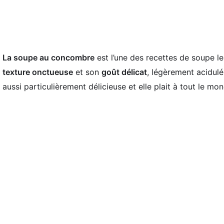
La soupe au concombre
est l’une des recettes de soupe les
texture onctueuse
et son
goût délicat
, légèrement acidulé
aussi particulièrement délicieuse et elle plait à tout le m