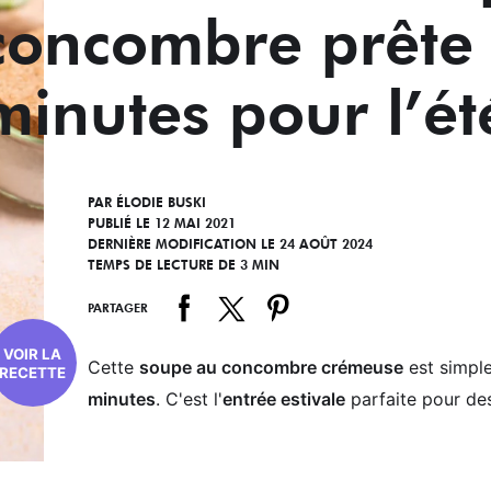
concombre prête
minutes pour l’ét
PAR
ÉLODIE BUSKI
PUBLIÉ LE 12 MAI 2021
DERNIÈRE MODIFICATION LE 24 AOÛT 2024
TEMPS DE LECTURE DE 3 MIN
PARTAGER
VOIR LA
Cette
soupe au concombre crémeuse
est simple
RECETTE
minutes
. C'est l'
entrée estivale
parfaite pour des