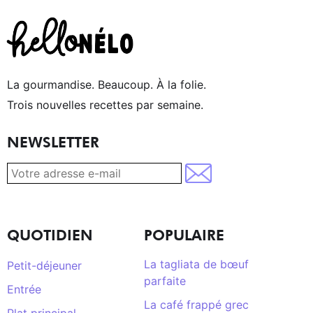
La gourmandise. Beaucoup. À la folie.
Trois nouvelles recettes par semaine.
NEWSLETTER
QUOTIDIEN
POPULAIRE
La tagliata de bœuf
Petit-déjeuner
parfaite
Entrée
La café frappé grec
Plat principal