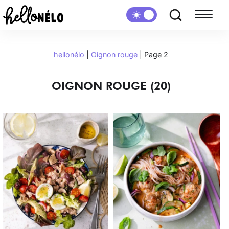
hellonélo
|
Oignon rouge
|
Page 2
OIGNON ROUGE (20)