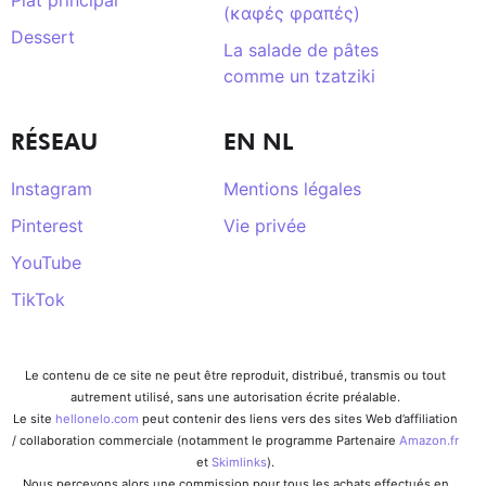
(καφές φραπές)
Dessert
La salade de pâtes
comme un tzatziki
RÉSEAU
EN NL
Instagram
Mentions légales
Pinterest
Vie privée
YouTube
TikTok
Le contenu de ce site ne peut être reproduit, distribué, transmis ou tout
autrement utilisé, sans une autorisation écrite préalable.
Le site
hellonelo.com
peut contenir des liens vers des sites Web d’affiliation
/ collaboration commerciale (notamment le programme Partenaire
Amazon.fr
et
Skimlinks
).
Nous percevons alors une commission pour tous les achats effectués en