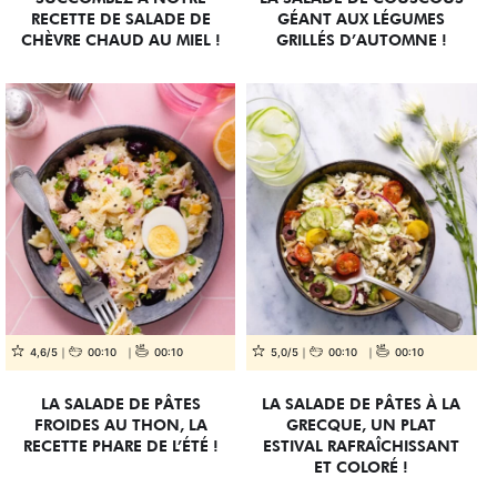
RECETTE DE SALADE DE
GÉANT AUX LÉGUMES
CHÈVRE CHAUD AU MIEL !
GRILLÉS D’AUTOMNE !
4,6/5
00:10
00:10
5,0/5
00:10
00:10
LA SALADE DE PÂTES
LA SALADE DE PÂTES À LA
FROIDES AU THON, LA
GRECQUE, UN PLAT
RECETTE PHARE DE L’ÉTÉ !
ESTIVAL RAFRAÎCHISSANT
ET COLORÉ !