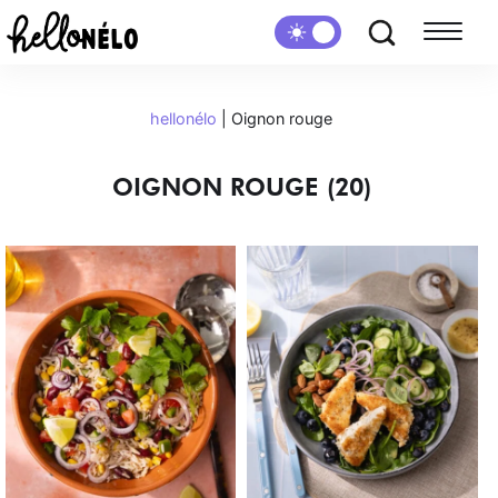
hellonélo
|
Oignon rouge
OIGNON ROUGE (20)