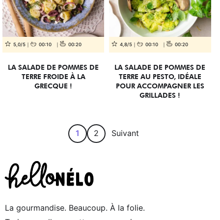
5,0/5
00:10
00:20
4,8/5
00:10
00:20
LA SALADE DE POMMES DE
LA SALADE DE POMMES DE
TERRE FROIDE À LA
TERRE AU PESTO, IDÉALE
GRECQUE !
POUR ACCOMPAGNER LES
GRILLADES !
1
2
Suivant
La gourmandise. Beaucoup. À la folie.