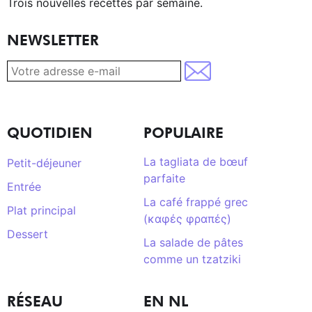
Trois nouvelles recettes par semaine.
NEWSLETTER
QUOTIDIEN
POPULAIRE
La tagliata de bœuf
Petit-déjeuner
parfaite
Entrée
La café frappé grec
Plat principal
(καφές φραπές)
Dessert
La salade de pâtes
comme un tzatziki
RÉSEAU
EN NL