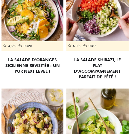
4,8/5
00:20
5,0/5
00:15
LA SALADE D’ORANGES
LA SALADE SHIRAZI, LE
SICILIENNE REVISITÉE : UN
PLAT
PUR NEXT LEVEL !
D’ACCOMPAGNEMENT
PARFAIT DE L’ÉTÉ !