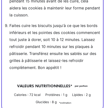
pendant 15 minutes avant de les cuire, cela
aidera les cookies à maintenir leur forme pendant
la cuisson.
Faites cuire les biscuits jusqu'à ce que les bords
inférieurs et les pointes des cookies commencent
tout juste à dorer, soit 10 à 12 minutes. Laissez
refroidir pendant 10 minutes sur les plaques à
pâtisserie. Transférez ensuite les sablés sur des
grilles à pâtisserie et laissez-les refroidir
complètement. Bon appétit !
VALEURS NUTRITIONNELLES*
par portion
Calories :
72
kcal
Protéines :
1
g
Lipides :
2
g
Glucides :
8
g
*estimation