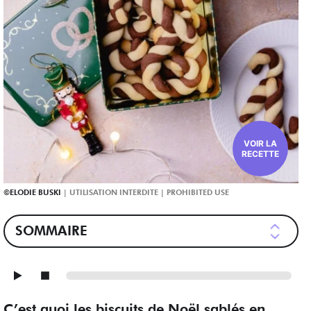
VOIR LA
RECETTE
ELODIE BUSKI
SOMMAIRE
C’est quoi les biscuits de Noël sablés en