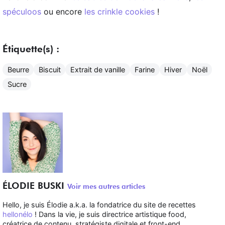
spéculoos
ou encore
les crinkle cookies
!
Étiquette(s) :
Beurre
Biscuit
Extrait de vanille
Farine
Hiver
Noël
Sucre
ÉLODIE BUSKI
Voir mes autres articles
Hello, je suis Élodie a.k.a. la fondatrice du site de recettes
hellonélo
! Dans la vie, je suis directrice artistique food,
créatrice de contenu, stratégiste digitale et front-end