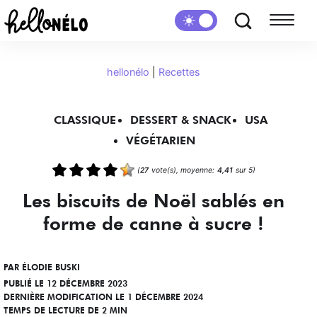
hellonélo
|
Recettes
CLASSIQUE
DESSERT & SNACK
USA
VÉGÉTARIEN
(
27
vote(s), moyenne:
4,41
sur 5)
Les biscuits de Noël sablés en
forme de canne à sucre !
PAR
ÉLODIE BUSKI
PUBLIÉ LE 12 DÉCEMBRE 2023
DERNIÈRE MODIFICATION LE 1 DÉCEMBRE 2024
TEMPS DE LECTURE DE 2 MIN