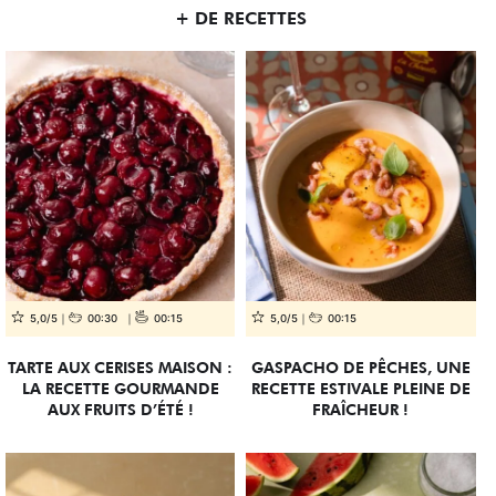
+ DE RECETTES
5,0/5
00:30
00:15
5,0/5
00:15
TARTE AUX CERISES MAISON :
GASPACHO DE PÊCHES, UNE
LA RECETTE GOURMANDE
RECETTE ESTIVALE PLEINE DE
AUX FRUITS D’ÉTÉ !
FRAÎCHEUR !