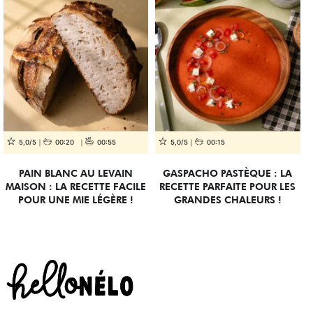
5,0/5
00:20
00:55
5,0/5
00:15
PAIN BLANC AU LEVAIN
GASPACHO PASTÈQUE : LA
MAISON : LA RECETTE FACILE
RECETTE PARFAITE POUR LES
POUR UNE MIE LÉGÈRE !
GRANDES CHALEURS !