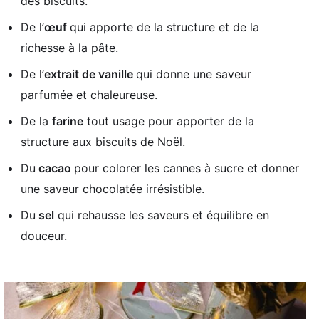
des biscuits.
De l’
œuf
qui apporte de la structure et de la
richesse à la pâte.
De l’
extrait de vanille
qui donne une saveur
parfumée et chaleureuse.
De la
farine
tout usage pour apporter de la
structure aux biscuits de Noël.
Du
cacao
pour colorer les cannes à sucre et donner
une saveur chocolatée irrésistible.
Du
sel
qui rehausse les saveurs et équilibre en
douceur.