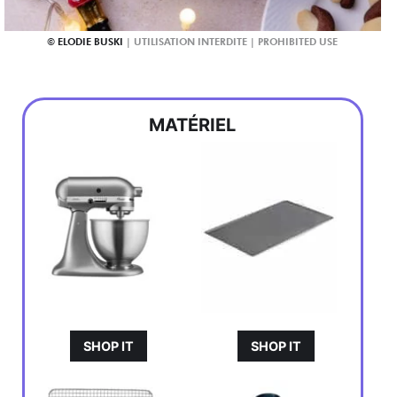
ELODIE BUSKI
MATÉRIEL
SHOP IT
SHOP IT