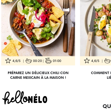
4,6/5
00:20
01:00
4,6/5
PRÉPAREZ UN DÉLICIEUX CHILI CON
COMMENT F
CARNE MEXICAIN À LA MAISON !
LI
QU