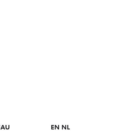
EAU
EN NL