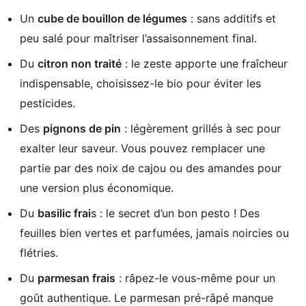
Un
cube de bouillon de légumes
: sans additifs et
peu salé pour maîtriser l’assaisonnement final.
Du
citron non traité
: le zeste apporte une fraîcheur
indispensable, choisissez-le bio pour éviter les
pesticides.
Des
pignons de pin
: légèrement grillés à sec pour
exalter leur saveur. Vous pouvez remplacer une
partie par des noix de cajou ou des amandes pour
une version plus économique.
Du
basilic frai
s : le secret d’un bon pesto ! Des
feuilles bien vertes et parfumées, jamais noircies ou
flétries.
Du
parmesan frais
: râpez-le vous-même pour un
goût authentique. Le parmesan pré-râpé manque