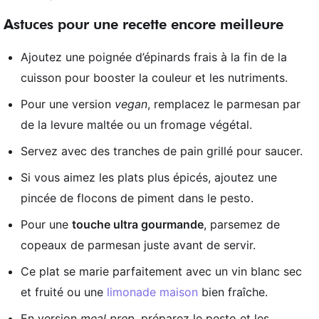
Astuces pour une recette encore meilleure
Ajoutez une poignée d’épinards frais à la fin de la
cuisson pour booster la couleur et les nutriments.
Pour une version
vegan
, remplacez le parmesan par
de la levure maltée ou un fromage végétal.
Servez avec des tranches de pain grillé pour saucer.
Si vous aimez les plats plus épicés, ajoutez une
pincée de flocons de piment dans le pesto.
Pour une
touche ultra gourmande
, parsemez de
copeaux de parmesan juste avant de servir.
Ce plat se marie parfaitement avec un vin blanc sec
et fruité ou une
limonade maison
bien fraîche.
En version
meal prep
, préparez le pesto et les