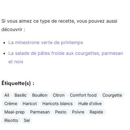
Si vous aimez ce type de recette, vous pouvez aussi
découvrir :
La minestrone verte de printemps
La salade de pâtes froide aux courgettes, parmesan
et noix
Étiquette(s) :
Ail
Basilic
Bouillon
Citron
Comfort food
Courgette
Crème
Haricot
Haricots blancs
Huile d'olive
Meal-prep
Parmesan
Pesto
Poivre
Rapide
Risotto
Sel