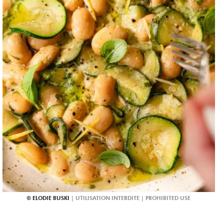
ELODIE BUSKI