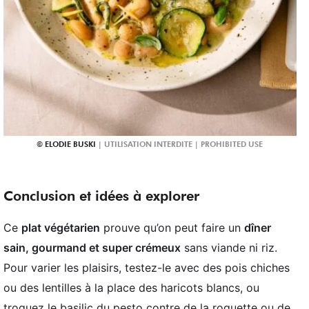
ELODIE BUSKI
Conclusion et idées à explorer
Ce
plat végétarien
prouve qu’on peut faire un
dîner
sain, gourmand et super crémeux
sans viande ni riz.
Pour varier les plaisirs, testez-le avec des pois chiches
ou des lentilles à la place des haricots blancs, ou
troquez le basilic du pesto contre de la roquette ou de