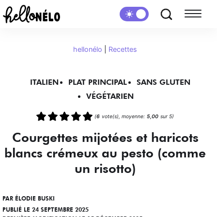
hellonélo
|
Recettes
ITALIEN
PLAT PRINCIPAL
SANS GLUTEN
VÉGÉTARIEN
(
6
vote(s), moyenne:
5,00
sur 5)
Courgettes mijotées et haricots
blancs crémeux au pesto (comme
un risotto)
PAR
ÉLODIE BUSKI
PUBLIÉ LE 24 SEPTEMBRE 2025