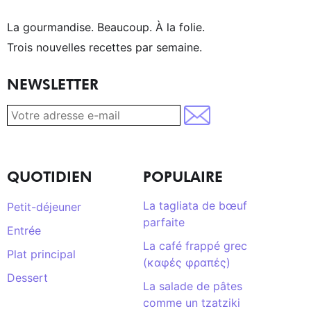
La gourmandise. Beaucoup. À la folie.
Trois nouvelles recettes par semaine.
NEWSLETTER
QUOTIDIEN
POPULAIRE
La tagliata de bœuf
Petit-déjeuner
parfaite
Entrée
La café frappé grec
Plat principal
(καφές φραπές)
Dessert
La salade de pâtes
comme un tzatziki