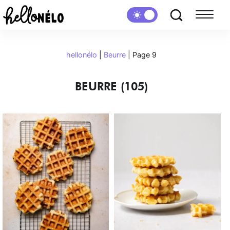
hellonélo
|
Beurre
|
Page 9
BEURRE (105)