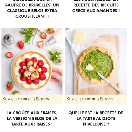
GAUFRE DE BRUXELLES, UN
RECETTE DES BISCUITS
CLASSIQUE BELGE EXTRA
GRECS AUX AMANDES !
CROUSTILLANT !
4,7/5
00:20
00:25
4,6/5
01:30
00:10
LA CROÛTE AUX FRAISES,
QUELLE EST LA RECETTE DE
LA VERSION BELGE DE LA
LA TARTE AL DJOTE
TARTE AUX FRAISES !
NIVELLOISE ?