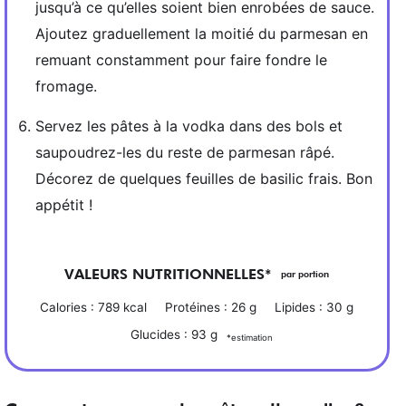
jusqu’à ce qu’elles soient bien enrobées de sauce.
Ajoutez graduellement la moitié du parmesan en
remuant constamment pour faire fondre le
fromage.
Servez les pâtes à la vodka dans des bols et
saupoudrez-les du reste de parmesan râpé.
Décorez de quelques feuilles de basilic frais. Bon
appétit !
VALEURS NUTRITIONNELLES*
par portion
Calories :
789
kcal
Protéines :
26
g
Lipides :
30
g
Glucides :
93
g
*estimation