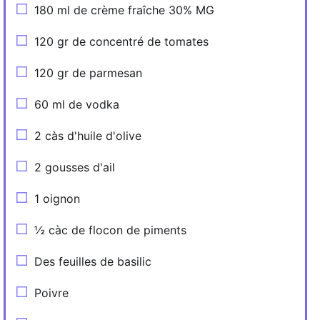
180 ml de crème fraîche 30% MG
120 gr de concentré de tomates
120 gr de parmesan
60 ml de vodka
2 càs d'huile d'olive
2 gousses d'ail
1 oignon
½ càc de flocon de piments
Des feuilles de basilic
Poivre