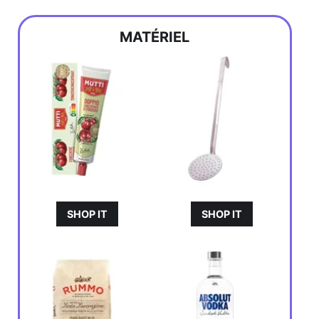
MATÉRIEL
SHOP IT
SHOP IT