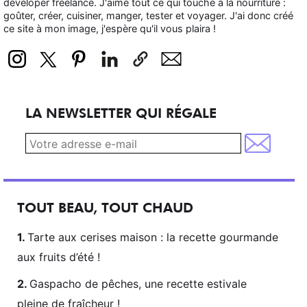
developer freelance. J'aime tout ce qui touche à la nourriture :
goûter, créer, cuisiner, manger, tester et voyager. J'ai donc créé
ce site à mon image, j'espère qu'il vous plaira !
LA NEWSLETTER QUI RÉGALE
TOUT BEAU, TOUT CHAUD
Tarte aux cerises maison : la recette gourmande
aux fruits d’été !
Gaspacho de pêches, une recette estivale
pleine de fraîcheur !