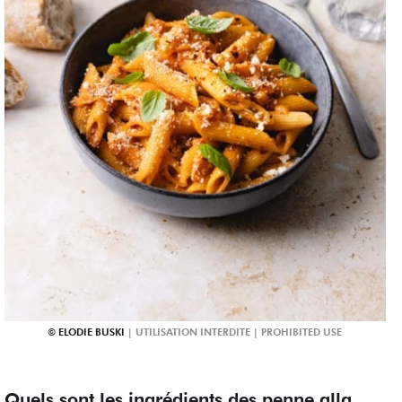
ELODIE BUSKI
Quels sont les ingrédients des penne alla