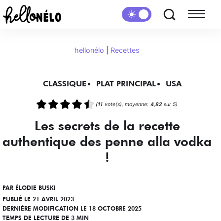
hellonélo
|
Recettes
CLASSIQUE
PLAT PRINCIPAL
USA
(
11
vote(s), moyenne:
4,82
sur 5)
Les secrets de la recette
authentique des penne alla vodka
!
PAR
ÉLODIE BUSKI
PUBLIÉ LE 21 AVRIL 2023
DERNIÈRE MODIFICATION LE 18 OCTOBRE 2025
TEMPS DE LECTURE DE 3 MIN