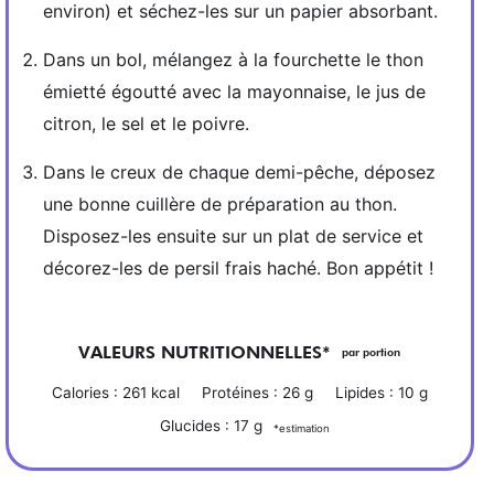
environ) et séchez-les sur un papier absorbant.
Dans un bol, mélangez à la fourchette le thon
émietté égoutté avec la mayonnaise, le jus de
citron, le sel et le poivre.
Dans le creux de chaque demi-pêche, déposez
une bonne cuillère de préparation au thon.
Disposez-les ensuite sur un plat de service et
décorez-les de persil frais haché. Bon appétit !
VALEURS NUTRITIONNELLES*
par portion
Calories :
261
kcal
Protéines :
26
g
Lipides :
10
g
Glucides :
17
g
*estimation