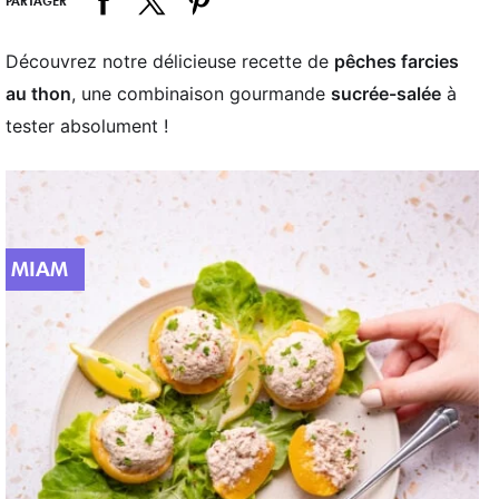
PARTAGER
Découvrez notre délicieuse recette de
pêches farcies
au thon
, une combinaison gourmande
sucrée-salée
à
tester absolument !