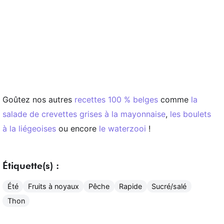
Goûtez nos autres
recettes 100 % belges
comme
la
salade de crevettes grises à la mayonnaise
,
les boulets
à la liégeoises
ou encore
le waterzooi
!
Étiquette(s) :
Été
Fruits à noyaux
Pêche
Rapide
Sucré/salé
Thon