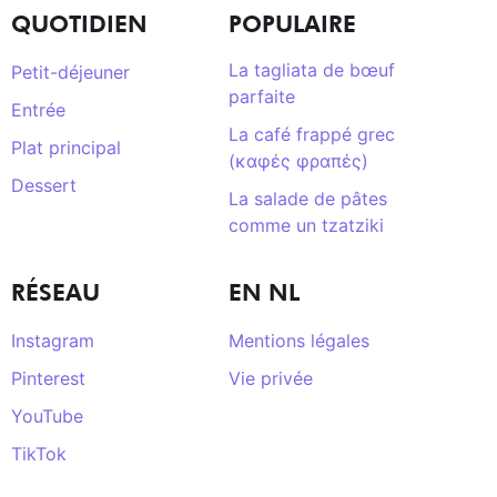
QUOTIDIEN
POPULAIRE
La tagliata de bœuf
Petit-déjeuner
parfaite
Entrée
La café frappé grec
Plat principal
(καφές φραπές)
Dessert
La salade de pâtes
comme un tzatziki
RÉSEAU
EN NL
Instagram
Mentions légales
Pinterest
Vie privée
YouTube
TikTok