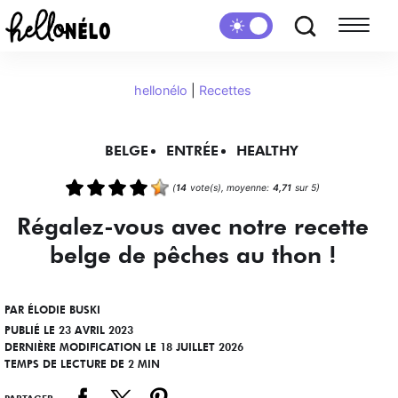
hellonélo
|
Recettes
BELGE
ENTRÉE
HEALTHY
(
14
vote(s), moyenne:
4,71
sur 5)
Régalez-vous avec notre recette
belge de pêches au thon !
PAR
ÉLODIE BUSKI
PUBLIÉ LE 23 AVRIL 2023
DERNIÈRE MODIFICATION LE 18 JUILLET 2026
TEMPS DE LECTURE DE 2 MIN