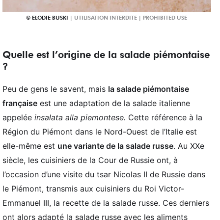
ELODIE BUSKI
Quelle est l’origine de la salade piémontaise
?
Peu de gens le savent, mais
la salade piémontaise
française
est une adaptation de la salade italienne
appelée
insalata alla piemontese.
Cette
référence à la
Région du Piémont dans le Nord-Ouest de l’Italie est
elle-même est
une variante de la salade russe
. Au XXe
siècle, les cuisiniers de la Cour de Russie ont, à
l’occasion d’une visite du tsar Nicolas II de Russie dans
le Piémont, transmis aux cuisiniers du Roi Victor-
Emmanuel III, la recette de la salade russe. Ces derniers
ont alors adapté la salade russe avec les aliments