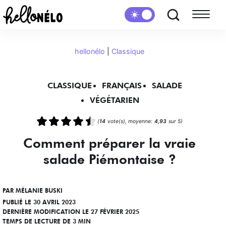
hellonélo
|
Classique
CLASSIQUE
FRANÇAIS
SALADE
VÉGÉTARIEN
(
14
vote(s), moyenne:
4,93
sur 5)
Comment préparer la vraie
salade Piémontaise ?
PAR
MÉLANIE BUSKI
PUBLIÉ LE 30 AVRIL 2023
DERNIÈRE MODIFICATION LE 27 FÉVRIER 2025
TEMPS DE LECTURE DE 3 MIN