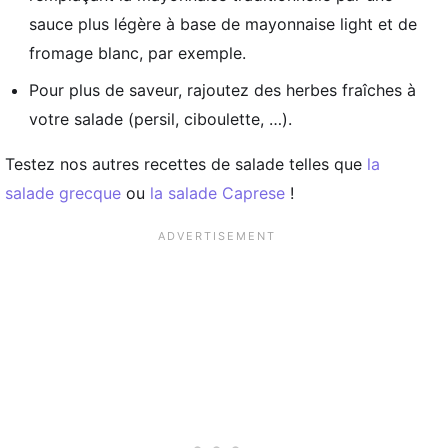
sauce plus légère à base de mayonnaise light et de
fromage blanc, par exemple.
Pour plus de saveur, rajoutez des herbes fraîches à
votre salade (persil, ciboulette, …).
Testez nos autres recettes de salade telles que
la
salade grecque
ou
la salade Caprese
!