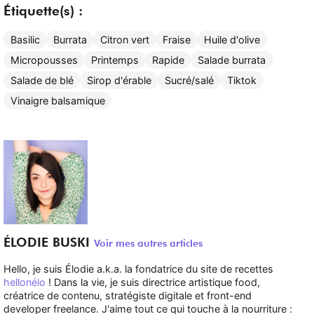
Étiquette(s) :
Basilic
Burrata
Citron vert
Fraise
Huile d'olive
Micropousses
Printemps
Rapide
Salade burrata
Salade de blé
Sirop d'érable
Sucré/salé
Tiktok
Vinaigre balsamique
ÉLODIE BUSKI
Voir mes autres articles
Hello, je suis Élodie a.k.a. la fondatrice du site de recettes
hellonélo
! Dans la vie, je suis directrice artistique food,
créatrice de contenu, stratégiste digitale et front-end
developer freelance. J'aime tout ce qui touche à la nourriture :