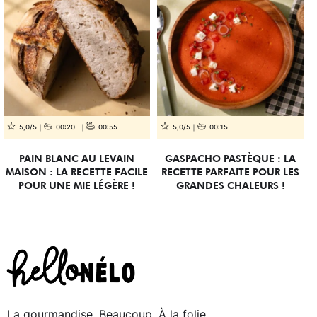
5,0/5
00:20
00:55
5,0/5
00:15
PAIN BLANC AU LEVAIN
GASPACHO PASTÈQUE : LA
MAISON : LA RECETTE FACILE
RECETTE PARFAITE POUR LES
POUR UNE MIE LÉGÈRE !
GRANDES CHALEURS !
La gourmandise. Beaucoup. À la folie.