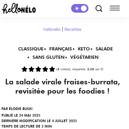
hellonélo
|
Recettes
CLASSIQUE
FRANÇAIS
KETO
SALADE
SANS GLUTEN
VÉGÉTARIEN
(
4
vote(s), moyenne:
5,00
sur 5)
La salade virale fraises-burrata,
revisitée pour les foodies !
PAR
ÉLODIE BUSKI
PUBLIÉ LE 24 MAI 2025
DERNIÈRE MODIFICATION LE 4 JUILLET 2025
TEMPS DE LECTURE DE 2 MIN