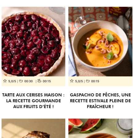
5,0/5
00:30
00:15
5,0/5
00:15
TARTE AUX CERISES MAISON :
GASPACHO DE PÊCHES, UNE
LA RECETTE GOURMANDE
RECETTE ESTIVALE PLEINE DE
AUX FRUITS D’ÉTÉ !
FRAÎCHEUR !