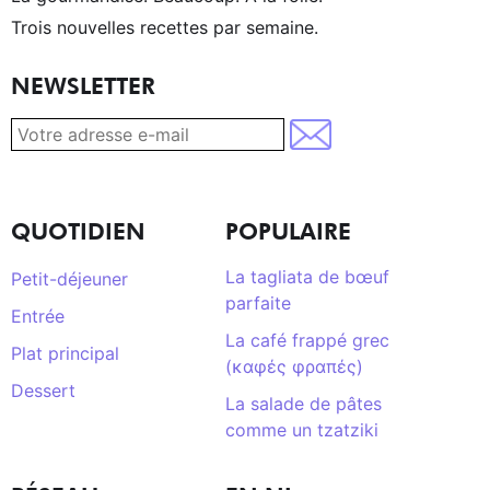
Trois nouvelles recettes par semaine.
NEWSLETTER
QUOTIDIEN
POPULAIRE
La tagliata de bœuf
Petit-déjeuner
parfaite
Entrée
La café frappé grec
Plat principal
(καφές φραπές)
Dessert
La salade de pâtes
comme un tzatziki