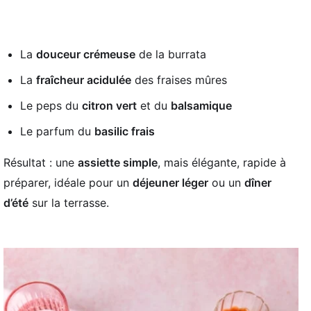
La
douceur crémeuse
de la burrata
La
fraîcheur acidulée
des fraises mûres
Le peps du
citron vert
et du
balsamique
Le parfum du
basilic frais
Résultat : une
assiette simple
, mais élégante, rapide à
préparer, idéale pour un
déjeuner léger
ou un
dîner
d’été
sur la terrasse.