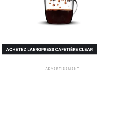
ACHETEZ L’AEROPRESS CAFETIÈRE CLEAR