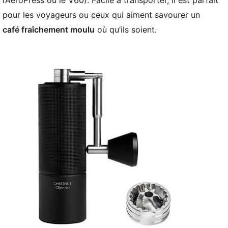
l’AeroPress ou le V60). Facile à transporter, il est parfait
pour les voyageurs ou ceux qui aiment savourer un
café fraîchement moulu
où qu’ils soient.