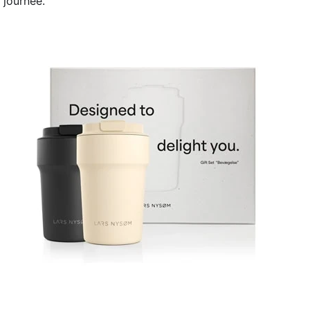
journée.