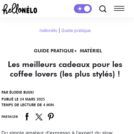
hellonélo
|
Guide pratique
GUIDE PRATIQUE
MATÉRIEL
Les meilleurs cadeaux pour les
coffee lovers (les plus stylés) !
PAR
ÉLODIE BUSKI
PUBLIÉ LE 24 MARS 2025
TEMPS DE LECTURE DE 4 MIN
PARTAGER
Du simple amateur d'expresso à l'expert du
slow