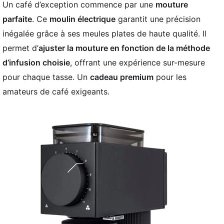
Un café d’exception commence par une
mouture
parfaite
. Ce
moulin électrique
garantit une précision
inégalée grâce à ses meules plates de haute qualité. Il
permet d’
ajuster la mouture en fonction de la méthode
d’infusion choisie
, offrant une expérience sur-mesure
pour chaque tasse. Un
cadeau premium
pour les
amateurs de café exigeants.