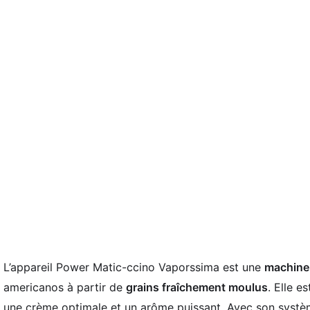
L’appareil Power Matic-ccino Vaporssima est une
machine
americanos à partir de
grains fraîchement moulus
. Elle e
une crème optimale et un arôme puissant. Avec son syst