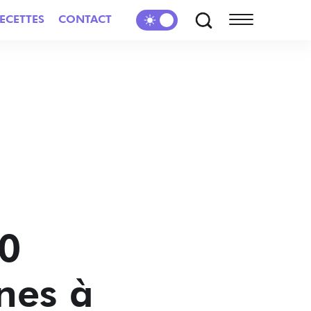
ECETTES
CONTACT
10
nes à