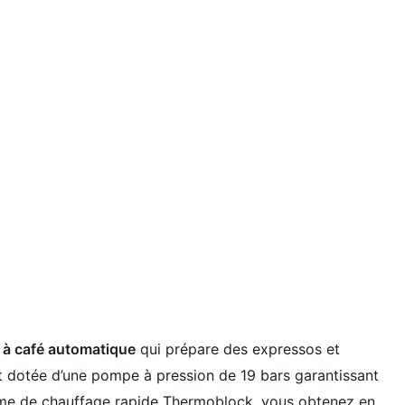
 à café automatique
qui prépare des expressos et
st dotée d’une pompe à pression de 19 bars garantissant
ème de chauffage rapide Thermoblock, vous obtenez en