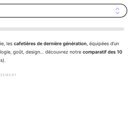
ée, les
cafetières de dernière génération
, équipées d’un
nologie, goût, design… découvrez notre
comparatif des 10
s).