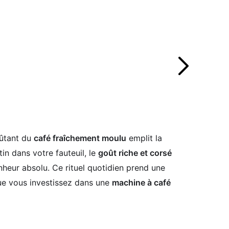
oûtant du
café fraîchement moulu
emplit la
n dans votre fauteuil, le
goût riche et corsé
nheur absolu. Ce rituel quotidien prend une
que vous investissez dans une
machine à café