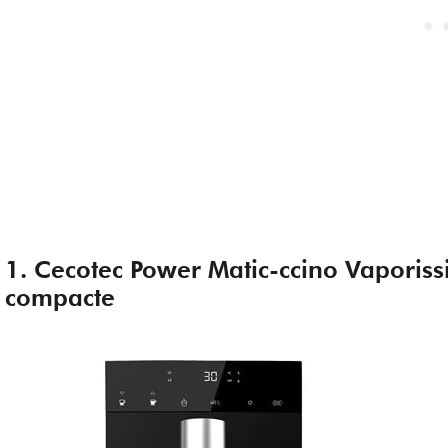
1. Cecotec Power Matic-ccino Vaporis
compacte