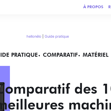
À PROPOS
R
hellonélo
|
Guide pratique
IDE PRATIQUE
COMPARATIF
MATÉRIEL
Comparatif des 
meilleures machi