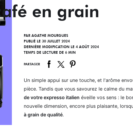
café en grain
PAR
AGATHE MOURGUES
PUBLIÉ LE 30 JUILLET 2024
DERNIÈRE MODIFICATION LE 4 AOÛT 2024
TEMPS DE LECTURE DE 6 MIN
PARTAGER
Un simple appui sur une touche, et l'arôme env
pièce. Tandis que vous savourez le calme du mati
de votre expresso italien
éveille vos sens : le bo
nouvelle dimension, encore plus plaisante, lors
à grain de qualité
.