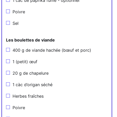
1 càc de paprika fumé - optionnel
Poivre
Sel
Les boulettes de viande
400 g de viande hachée (bœuf et porc)
1 (petit) œuf
20 g de chapelure
1 càc d’origan séché
Herbes fraîches
Poivre