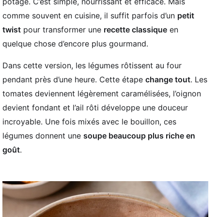
potage. C’est simple, nourrissant et efficace. Mais
comme souvent en cuisine, il suffit parfois d’un
petit
twist
pour transformer une
recette classique
en
quelque chose d’encore plus gourmand.
Dans cette version, les légumes rôtissent au four
pendant près d’une heure. Cette étape
change tout
. Les
tomates deviennent légèrement caramélisées, l’oignon
devient fondant et l’ail rôti développe une douceur
incroyable. Une fois mixés avec le bouillon, ces
légumes donnent une
soupe beaucoup plus riche en
goût
.