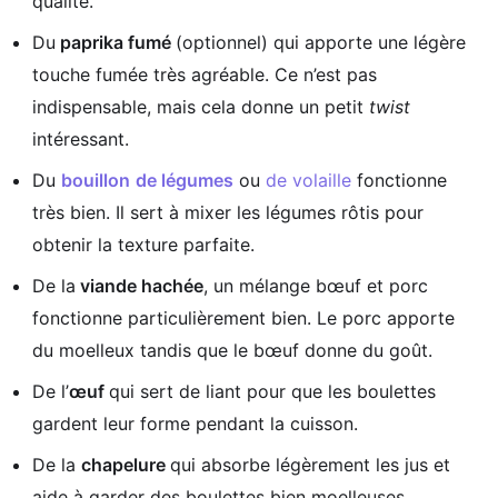
qualité.
Du
paprika fumé
(optionnel) qui apporte une légère
touche fumée très agréable. Ce n’est pas
indispensable, mais cela donne un petit
twist
intéressant.
Du
bouillon
de légumes
ou
de volaille
fonctionne
très bien. Il sert à mixer les légumes rôtis pour
obtenir la texture parfaite.
De la
viande hachée
, un mélange bœuf et porc
fonctionne particulièrement bien. Le porc apporte
du moelleux tandis que le bœuf donne du goût.
De l’
œuf
qui sert de liant pour que les boulettes
gardent leur forme pendant la cuisson.
De la
chapelure
qui absorbe légèrement les jus et
aide à garder des boulettes bien moelleuses.