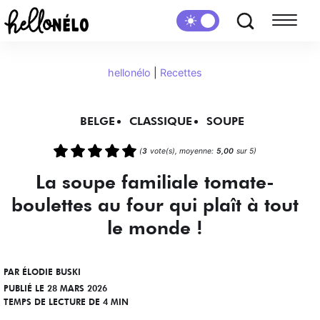
hellonélo
|
Recettes
BELGE
CLASSIQUE
SOUPE
(
3
vote(s), moyenne:
5,00
sur 5)
La soupe familiale tomate-
boulettes au four qui plaît à tout
le monde !
PAR
ÉLODIE BUSKI
PUBLIÉ LE 28 MARS 2026
TEMPS DE LECTURE DE 4 MIN