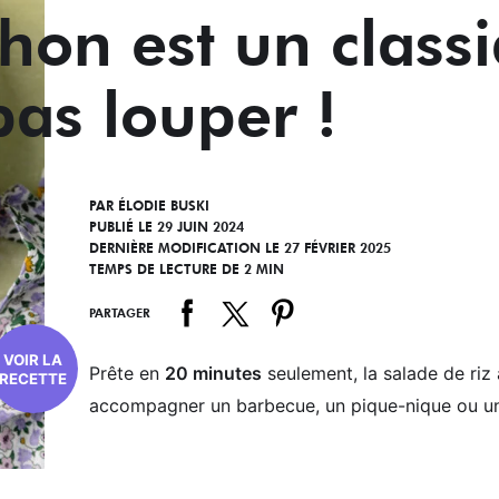
thon est un class
pas louper !
PAR
ÉLODIE BUSKI
PUBLIÉ LE 29 JUIN 2024
DERNIÈRE MODIFICATION LE 27 FÉVRIER 2025
TEMPS DE LECTURE DE 2 MIN
PARTAGER
VOIR LA
Prête en
20 minutes
seulement, la salade de riz
RECETTE
accompagner un barbecue, un pique-nique ou un b