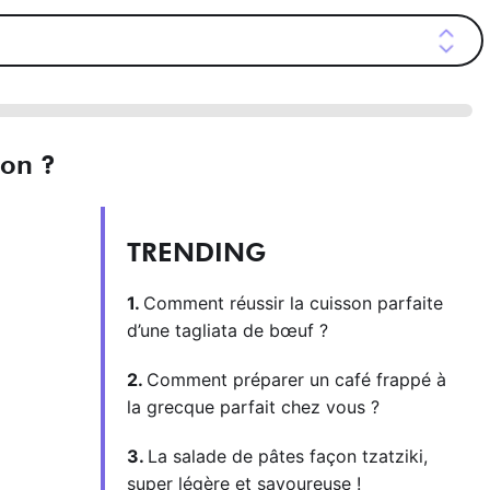
hon ?
TRENDING
Comment réussir la cuisson parfaite
d’une tagliata de bœuf ?
Comment préparer un café frappé à
la grecque parfait chez vous ?
La salade de pâtes façon tzatziki,
super légère et savoureuse !