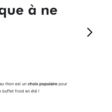
ique à ne
 au thon est un
choix populaire
pour
uffet froid en été !