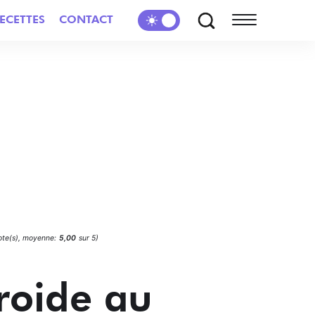
ECETTES
CONTACT
ote(s), moyenne:
5,00
sur 5)
froide au