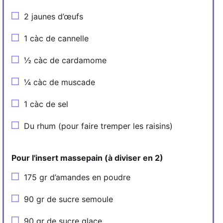
2 jaunes d’œufs
1 càc de cannelle
½ càc de cardamome
¼ càc de muscade
1 càc de sel
Du rhum (pour faire tremper les raisins)
Pour l'insert massepain (à diviser en 2)
175 gr d’amandes en poudre
90 gr de sucre semoule
90 gr de sucre glace