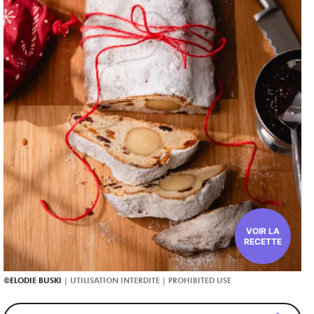
VOIR LA
RECETTE
ELODIE BUSKI