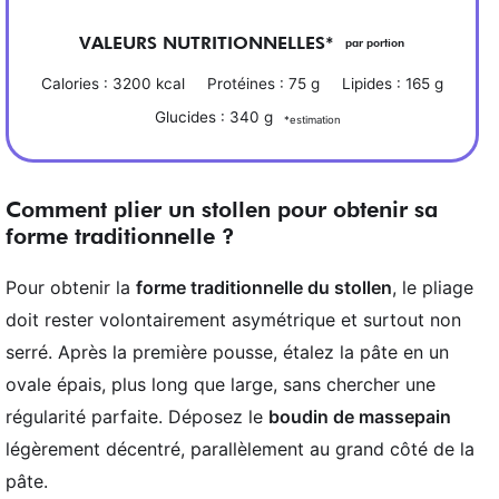
VALEURS NUTRITIONNELLES*
par portion
Calories :
3200
kcal
Protéines :
75
g
Lipides :
165
g
Glucides :
340
g
*estimation
Comment plier un stollen pour obtenir sa
forme traditionnelle ?
Pour obtenir la
forme traditionnelle du stollen
, le pliage
doit rester volontairement asymétrique et surtout non
serré. Après la première pousse, étalez la pâte en un
ovale épais, plus long que large, sans chercher une
régularité parfaite. Déposez le
boudin de massepain
légèrement décentré, parallèlement au grand côté de la
pâte.