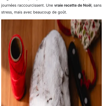
journées raccourcissent. Une
vraie recette de Noël
, sans
stress, mais avec beaucoup de goût.