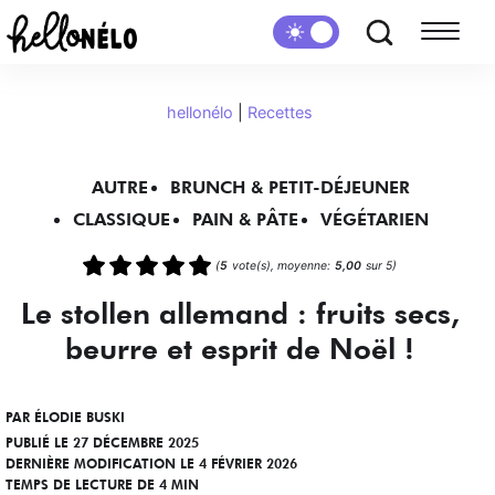
hellonélo
|
Recettes
AUTRE
BRUNCH & PETIT-DÉJEUNER
CLASSIQUE
PAIN & PÂTE
VÉGÉTARIEN
(
5
vote(s), moyenne:
5,00
sur 5)
Le stollen allemand : fruits secs,
beurre et esprit de Noël !
PAR
ÉLODIE BUSKI
PUBLIÉ LE 27 DÉCEMBRE 2025
DERNIÈRE MODIFICATION LE 4 FÉVRIER 2026
TEMPS DE LECTURE DE 4 MIN