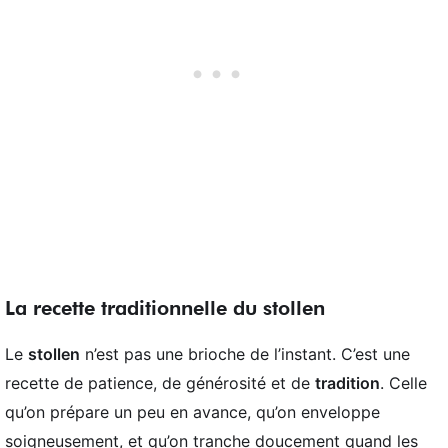
La recette traditionnelle du stollen
Le
stollen
n’est pas une brioche de l’instant. C’est une
recette de patience, de générosité et de
tradition
. Celle
qu’on prépare un peu en avance, qu’on enveloppe
soigneusement, et qu’on tranche doucement quand les