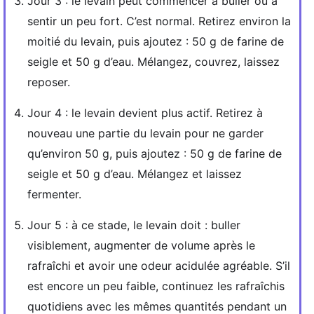
Jour 3 : le levain peut commencer à buller ou à
sentir un peu fort. C’est normal. Retirez environ la
moitié du levain, puis ajoutez : 50 g de farine de
seigle et 50 g d’eau. Mélangez, couvrez, laissez
reposer.
Jour 4 : le levain devient plus actif. Retirez à
nouveau une partie du levain pour ne garder
qu’environ 50 g, puis ajoutez : 50 g de farine de
seigle et 50 g d’eau. Mélangez et laissez
fermenter.
Jour 5 : à ce stade, le levain doit : buller
visiblement, augmenter de volume après le
rafraîchi et avoir une odeur acidulée agréable. S’il
est encore un peu faible, continuez les rafraîchis
quotidiens avec les mêmes quantités pendant un