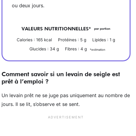
ou deux jours.
VALEURS NUTRITIONNELLES*
par portion
Calories :
165
kcal
Protéines :
5
g
Lipides :
1
g
Glucides :
34
g
Fibres :
4
g
*estimation
Comment savoir si un levain de seigle est
prêt à l’emploi ?
Un levain prêt ne se juge pas uniquement au nombre de
jours. Il se lit, s’observe et se sent.