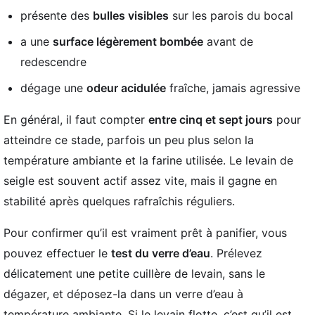
présente des
bulles visibles
sur les parois du bocal
a une
surface légèrement bombée
avant de
redescendre
dégage une
odeur acidulée
fraîche, jamais agressive
En général, il faut compter
entre cinq et sept jours
pour
atteindre ce stade, parfois un peu plus selon la
température ambiante et la farine utilisée. Le levain de
seigle est souvent actif assez vite, mais il gagne en
stabilité après quelques rafraîchis réguliers.
Pour confirmer qu’il est vraiment prêt à panifier, vous
pouvez effectuer le
test du verre d’eau
. Prélevez
délicatement une petite cuillère de levain, sans le
dégazer, et déposez-la dans un verre d’eau à
température ambiante. Si le levain flotte, c’est qu’il est