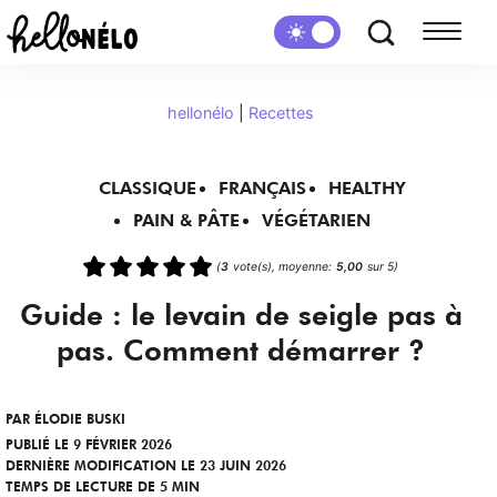
hellonélo
|
Recettes
CLASSIQUE
FRANÇAIS
HEALTHY
PAIN & PÂTE
VÉGÉTARIEN
(
3
vote(s), moyenne:
5,00
sur 5)
Guide : le levain de seigle pas à
pas. Comment démarrer ?
PAR
ÉLODIE BUSKI
PUBLIÉ LE 9 FÉVRIER 2026
DERNIÈRE MODIFICATION LE 23 JUIN 2026
TEMPS DE LECTURE DE 5 MIN