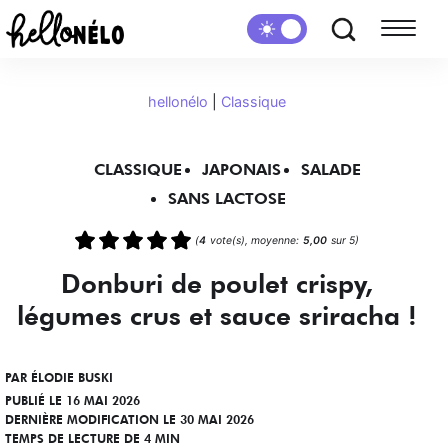
hellonélo
|
Classique
CLASSIQUE
JAPONAIS
SALADE
SANS LACTOSE
(
4
vote(s), moyenne:
5,00
sur 5)
Donburi de poulet crispy,
légumes crus et sauce sriracha !
PAR
ÉLODIE BUSKI
PUBLIÉ LE 16 MAI 2026
DERNIÈRE MODIFICATION LE 30 MAI 2026
TEMPS DE LECTURE DE 4 MIN