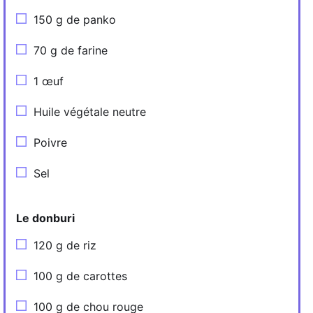
150 g de panko
70 g de farine
1 œuf
Huile végétale neutre
Poivre
Sel
Le donburi
120 g de riz
100 g de carottes
100 g de chou rouge