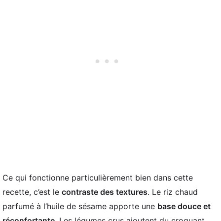
Ce qui fonctionne particulièrement bien dans cette
recette, c’est le
contraste des textures
. Le riz chaud
parfumé à l’huile de sésame apporte une
base douce et
réconfortante
. Les légumes crus ajoutent du croquant