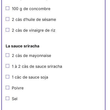
100 g de concombre
2 càs d’huile de sésame
2 càs de vinaigre de riz
La sauce sriracha
2 càs de mayonnaise
1 à 2 càs de sauce sriracha
1 càc de sauce soja
Poivre
Sel