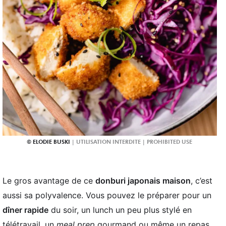
ELODIE BUSKI
Le gros avantage de ce
donburi japonais maison
, c’est
aussi sa polyvalence. Vous pouvez le préparer pour un
dîner rapide
du soir, un lunch un peu plus stylé en
télétravail, un
meal prep
gourmand ou même un repas