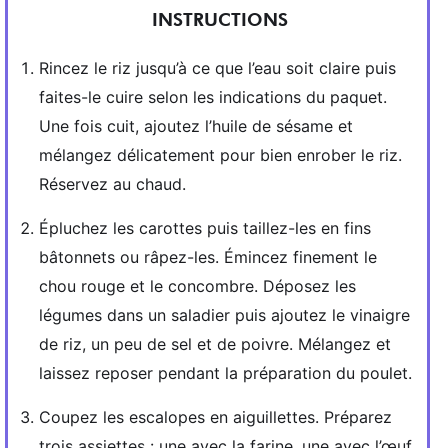
INSTRUCTIONS
Rincez le riz jusqu’à ce que l’eau soit claire puis
faites-le cuire selon les indications du paquet.
Une fois cuit, ajoutez l’huile de sésame et
mélangez délicatement pour bien enrober le riz.
Réservez au chaud.
Épluchez les carottes puis taillez-les en fins
bâtonnets ou râpez-les. Émincez finement le
chou rouge et le concombre. Déposez les
légumes dans un saladier puis ajoutez le vinaigre
de riz, un peu de sel et de poivre. Mélangez et
laissez reposer pendant la préparation du poulet.
Coupez les escalopes en aiguillettes. Préparez
trois assiettes : une avec la farine, une avec l’œuf