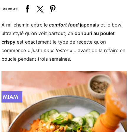
PARTAGER
À mi-chemin entre le
comfort food
japonais
et le bowl
ultra stylé qu’on voit partout, ce
donburi au poulet
crispy
est exactement le type de recette qu’on
commence «
juste pour tester
»… avant de la refaire en
boucle pendant trois semaines.