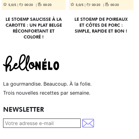
5,0/5
00:20
00:20
5,0/5
00:20
00:20
LE STOEMP SAUCISSE À LA
LE STOEMP DE POIREAUX
CAROTTE : UN PLAT BELGE
ET CÔTES DE PORC :
RÉCONFORTANT ET
SIMPLE, RAPIDE ET BON !
COLORÉ !
La gourmandise. Beaucoup. À la folie.
Trois nouvelles recettes par semaine.
NEWSLETTER