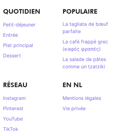
QUOTIDIEN
POPULAIRE
La tagliata de bœuf
Petit-déjeuner
parfaite
Entrée
La café frappé grec
Plat principal
(καφές φραπές)
Dessert
La salade de pâtes
comme un tzatziki
RÉSEAU
EN NL
Instagram
Mentions légales
Pinterest
Vie privée
YouTube
TikTok