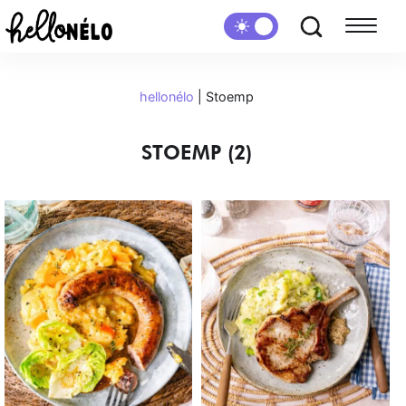
hellonélo
|
Stoemp
STOEMP (2)