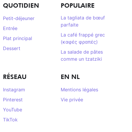
QUOTIDIEN
POPULAIRE
La tagliata de bœuf
Petit-déjeuner
parfaite
Entrée
La café frappé grec
Plat principal
(καφές φραπές)
Dessert
La salade de pâtes
comme un tzatziki
RÉSEAU
EN NL
Instagram
Mentions légales
Pinterest
Vie privée
YouTube
TikTok