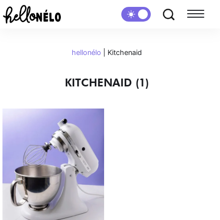
hellonélo
|
Kitchenaid
KITCHENAID (1)