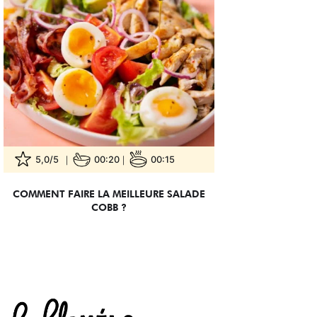
5,0/5
00:20
00:15
COMMENT FAIRE LA MEILLEURE SALADE
COBB ?