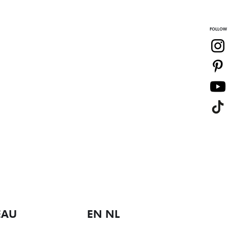
FOLLOW
EAU
EN NL